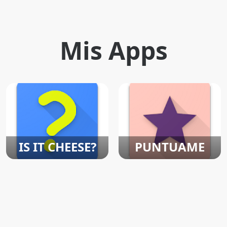
Mis Apps
IS IT CHEESE?
PUNTUAME